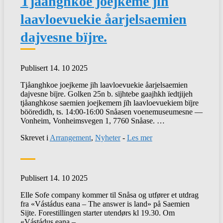
Tjåanghkoe joejkeme jïh
laavloevuekie åarjelsaemien
dajvesne bïjre.
Publisert 14. 10 2025
Tjåanghkoe joejkeme jïh laavloevuekie åarjelsaemien
dajvesne bïjre. Golken 25n b. sïjhtebe gaajhkh ïedtjijeh
tjåanghkose saemien joejkemem jïh laavloevuekiem bïjre
bööredidh, ts. 14:00-16:00 Snåasen voenemuseumesne —
Vonheim, Vonheimsvegen 1, 7760 Snåase. …
Skrevet i
Arrangement
,
Nyheter
-
Les mer
Publisert 14. 10 2025
Elle Sofe company kommer til Snåsa og utfører et utdrag
fra «Vástádus eana – The answer is land» på Saemien
Sijte. Forestillingen starter utendørs kl 19.30. Om
«Vástádus eana – …