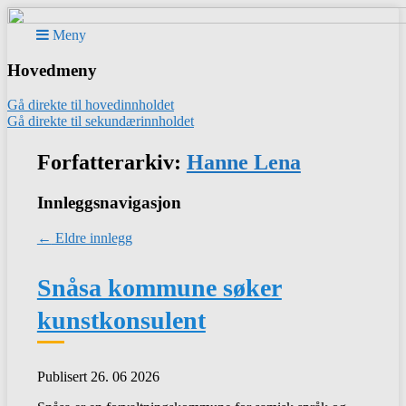
Meny
Hovedmeny
Gå direkte til hovedinnholdet
Gå direkte til sekundærinnholdet
Forfatterarkiv:
Hanne Lena
Innleggsnavigasjon
←
Eldre innlegg
Snåsa kommune søker
kunstkonsulent
Publisert 26. 06 2026