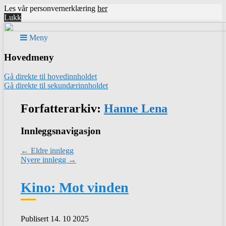
Les vår personvernerklæring
her
Lukk
Meny
Hovedmeny
Gå direkte til hovedinnholdet
Gå direkte til sekundærinnholdet
Forfatterarkiv:
Hanne Lena
Innleggsnavigasjon
←
Eldre innlegg
Nyere innlegg
→
Kino: Mot vinden
Publisert 14. 10 2025