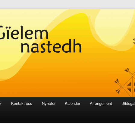
r
Kontakt oss
Nyheter
Kalender
Arrangement
Bildegal