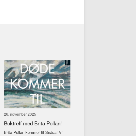
26. november 2025
Boktreff med Brita Pollan!
Brita Pollan kommer til Snåsa! Vi