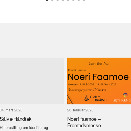
04. mars 2026
20. februar 2026
Sálva/Håndtak
Noeri faamoe –
Fremtidsmesse
Ei forestilling om identitet og