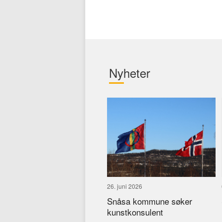
Nyheter
26. juni 2026
Snåsa kommune søker
kunstkonsulent