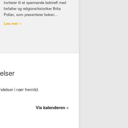
inviterer til et spennende boktreff med
forfatter og religionshistoriker Brita
Pollan, som presenterer boken…
Les mer »
lser
elser i nær fremtid.
Vis kalenderen »