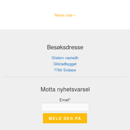
Neste side »
Besøksdresse
Gïelem nastedh
Gilstadbygget
7760 Snåase
Motta nyhetsvarsel
Email*