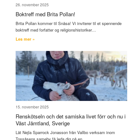
26. november 2025
Boktreff med Brita Pollan!
Brita Pollan kommer til Snåsa! Vi inviterer til et spennende
boktreff med forfatter og religionshistoriker…
Les mer »
15. november 2025
Renskötseln och det samiska livet förr och nu i
Väst Jämtland, Sverige
Låt Nejla Sparrock Jonasson från Vallbo verksam inom
Tossåsens sameby få leda dig på en…