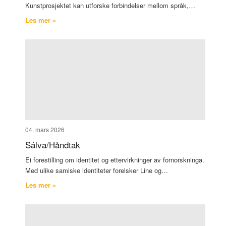
Kunstprosjektet kan utforske forbindelser mellom språk,…
Les mer »
04. mars 2026
Sálva/Håndtak
Ei forestilling om identitet og ettervirkninger av fornorskninga.
Med ulike samiske identiteter forelsker Line og…
Les mer »