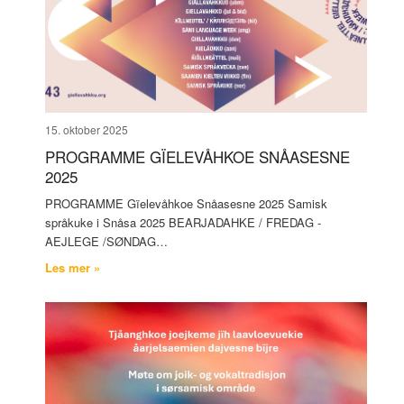
15. oktober 2025
PROGRAMME GÏELEVÅHKOE SNÅASESNE
2025
PROGRAMME Gïelevåhkoe Snåasesne 2025 Samisk
språkuke i Snåsa 2025 BEARJADAHKE / FREDAG -
AEJLEGE /SØNDAG…
Les mer »