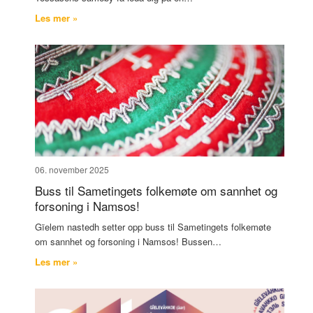
Les mer »
06. november 2025
Buss til Sametingets folkemøte om sannhet og
forsoning i Namsos!
Gïelem nastedh setter opp buss til Sametingets folkemøte
om sannhet og forsoning i Namsos! Bussen…
Les mer »