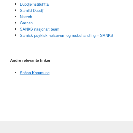
Duodjeinstituhtta
Samiid Duodji
Noereh
Gærjah
SANKS nasjonalt team
Samisk psykisk helsevern og rusbehandling – SANKS
Andre relevante linker
Snåsa Kommune