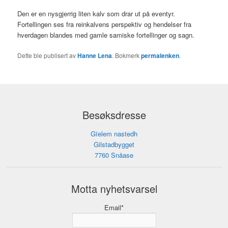
Den er en nysgjerrig liten kalv som drar ut på eventyr.
Fortellingen ses fra reinkalvens perspektiv og hendelser fra
hverdagen blandes med gamle samiske fortellinger og sagn.
Dette ble publisert av
Hanne Lena
. Bokmerk
permalenken
.
Besøksdresse
Gïelem nastedh
Gilstadbygget
7760 Snåase
Motta nyhetsvarsel
Email*