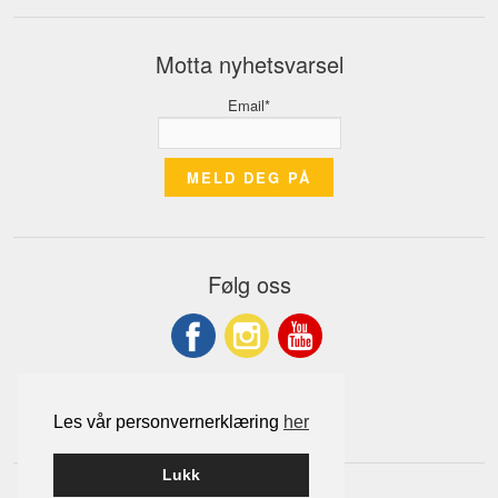
Motta nyhetsvarsel
Email*
Følg oss
Tlf: 74 13 82 00
Les vår personvernerklæring
her
Lukk