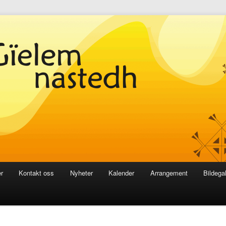
r
Kontakt oss
Nyheter
Kalender
Arrangement
Bildegal