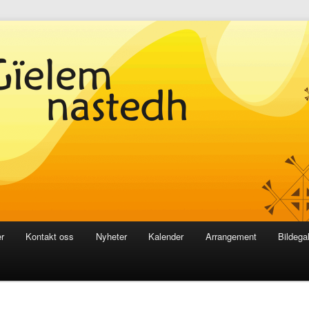
r
Kontakt oss
Nyheter
Kalender
Arrangement
Bildegal