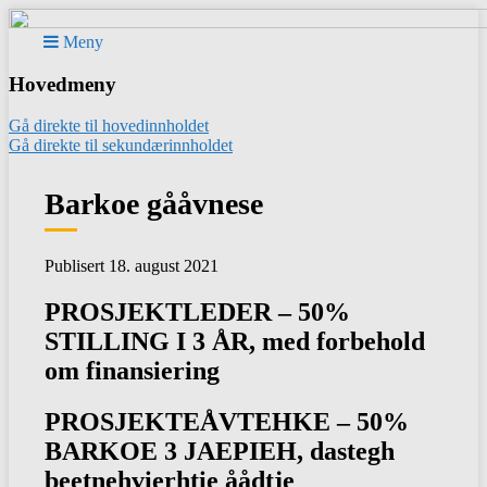
Meny
Hovedmeny
Gå direkte til hovedinnholdet
Gå direkte til sekundærinnholdet
Barkoe gååvnese
Publisert 18. august 2021
PROSJEKTLEDER – 50%
STILLING I 3 ÅR, med forbehold
om finansiering
PROSJEKTEÅVTEHKE –
50%
BARKOE 3 JAEPIEH
, dastegh
beetnehvierhtie åådtje