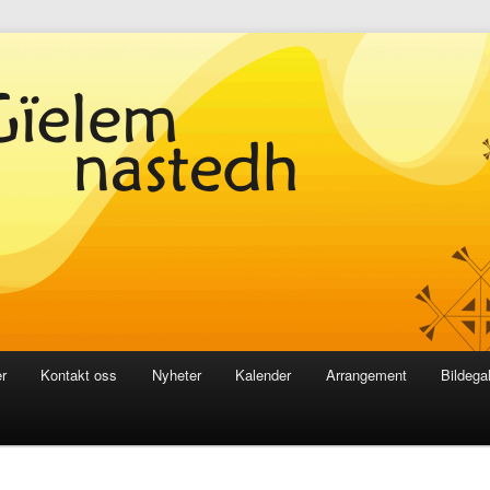
r
Kontakt oss
Nyheter
Kalender
Arrangement
Bildegal