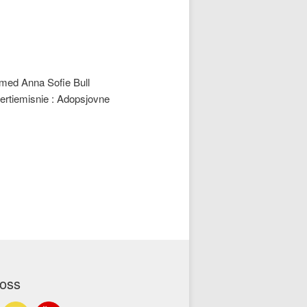
 med Anna Sofie Bull
ertiemisnie : Adopsjovne
 oss