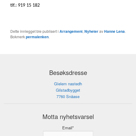
tlf.: 919 15 182
Dette innlegget ble publisert i
Arrangement
,
Nyheter
av
Hanne Lena
.
Bokmerk
permalenken
.
Besøksdresse
Gïelem nastedh
Gilstadbygget
7760 Snåase
Motta nyhetsvarsel
Email*