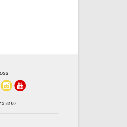
 oss
 13 82 00