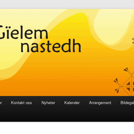
r
Kontakt oss
Nyheter
Kalender
Arrangement
Bildegal