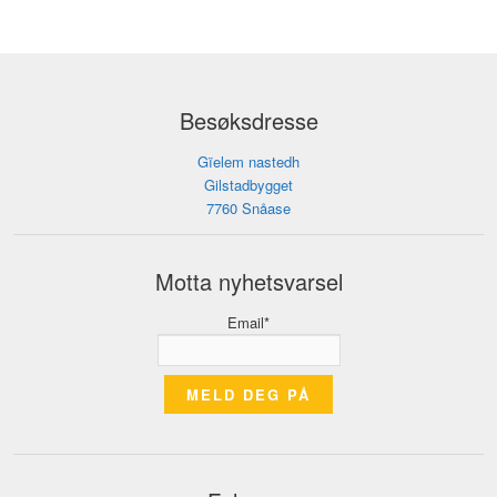
Besøksdresse
Gïelem nastedh
Gilstadbygget
7760 Snåase
Motta nyhetsvarsel
Email*