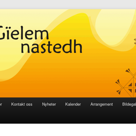
r
Kontakt oss
Nyheter
Kalender
Arrangement
Bildegal