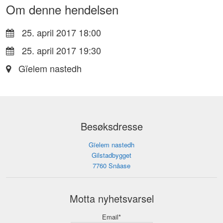
Om denne hendelsen
25. april 2017 18:00
25. april 2017 19:30
Gïelem nastedh
Besøksdresse
Gïelem nastedh
Gilstadbygget
7760 Snåase
Motta nyhetsvarsel
Email*