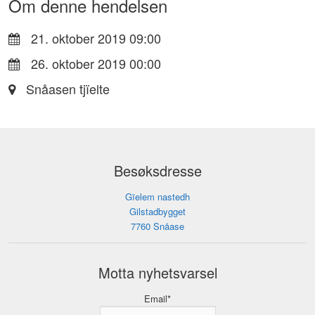
Om denne hendelsen
21. oktober 2019 09:00
26. oktober 2019 00:00
Snåasen tjïelte
Besøksdresse
Gïelem nastedh
Gilstadbygget
7760 Snåase
Motta nyhetsvarsel
Email*